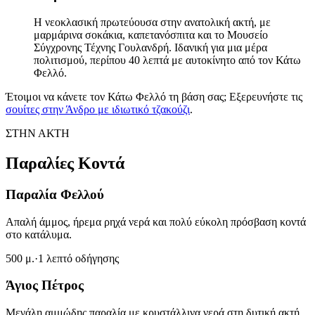
Η νεοκλασική πρωτεύουσα στην ανατολική ακτή, με
μαρμάρινα σοκάκια, καπετανόσπιτα και το Μουσείο
Σύγχρονης Τέχνης Γουλανδρή. Ιδανική για μια μέρα
πολιτισμού, περίπου 40 λεπτά με αυτοκίνητο από τον Κάτω
Φελλό.
Έτοιμοι να κάνετε τον Κάτω Φελλό τη βάση σας; Εξερευνήστε τις
σουίτες στην Άνδρο με ιδιωτικό τζακούζι
.
ΣΤΗΝ ΑΚΤΗ
Παραλίες Κοντά
Παραλία Φελλού
Απαλή άμμος, ήρεμα ρηχά νερά και πολύ εύκολη πρόσβαση κοντά
στο κατάλυμα.
500 μ.
·
1 λεπτό οδήγησης
Άγιος Πέτρος
Μεγάλη αμμώδης παραλία με κρυστάλλινα νερά στη δυτική ακτή,