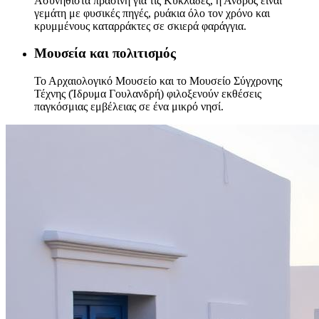
Ασυνήθιστα πράσινη για τις Κυκλάδες, η Άνδρος είναι
γεμάτη με φυσικές πηγές, ρυάκια όλο τον χρόνο και
κρυμμένους καταρράκτες σε σκιερά φαράγγια.
Μουσεία και πολιτισμός
Το Αρχαιολογικό Μουσείο και το Μουσείο Σύγχρονης
Τέχνης (Ίδρυμα Γουλανδρή) φιλοξενούν εκθέσεις
παγκόσμιας εμβέλειας σε ένα μικρό νησί.