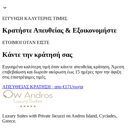
ΕΓΓΥΗΣΗ ΚΑΛΥΤΕΡΗΣ ΤΙΜΗΣ
Κρατήστε Απευθείας & Εξοικονομήστε
ΕΤΟΙΜΟΙ ΟΤΑΝ ΕΙΣΤΕ
Κάντε την κράτησή σας
Εγγυημένα καλύτερη τιμή όταν κάνετε απευθείας κράτηση. Άμεση
επιβεβαίωση και δωρεάν ακύρωση έως 15 ημέρες πριν την άφιξη
στις επιστρέψιμες τιμές.
ΑΠΕΥΘΕΙΑΣ ΚΡΑΤΗΣΗ · απο
€
171
/νυχτα
Luxury Suites with Private Jacuzzi on Andros Island, Cyclades,
Greece.