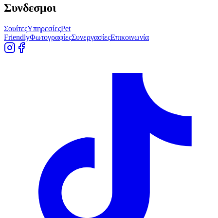
Συνδεσμοι
Σουίτες
Υπηρεσίες
Pet
Friendly
Φωτογραφίες
Συνεργασίες
Επικοινωνία