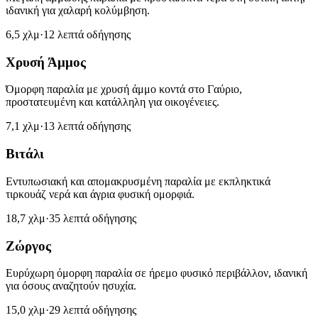
ιδανική για χαλαρή κολύμβηση.
6,5 χλμ
·
12 λεπτά οδήγησης
Χρυσή Άμμος
Όμορφη παραλία με χρυσή άμμο κοντά στο Γαύριο,
προστατευμένη και κατάλληλη για οικογένειες.
7,1 χλμ
·
13 λεπτά οδήγησης
Βιτάλι
Εντυπωσιακή και απομακρυσμένη παραλία με εκπληκτικά
τιρκουάζ νερά και άγρια φυσική ομορφιά.
18,7 χλμ
·
35 λεπτά οδήγησης
Ζώργος
Ευρύχωρη όμορφη παραλία σε ήρεμο φυσικό περιβάλλον, ιδανική
για όσους αναζητούν ησυχία.
15,0 χλμ
·
29 λεπτά οδήγησης