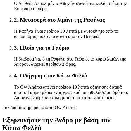
Ο Διεθνής Αερολιμένας Αθηνών συνδέεται καλά με όλη την
Ευρώπη και πέρα.
2. Μεταφορά στο λιμάνι της Ραφήνας
Η Ραφήνα είναι περίπου 30 λεπτά με αυτοκίνητο από το
αεροδρόμιο, πολύ πιο κοντά από τον Πειραιά.
3. Πλοίο για το Γαύριο
Η διαδρομή από τη Ραφήνα στο Γαύριο, το κύριο λιμάνι της
Άνδρου, διαρκεί περίπου 2 ώρες.
4. Οδήγηση στον Κάτω Φελλό
Το Ow Andros απέχει περίπου 10 λεπτά οδήγησης δυτικά
από το Γαύριο μέσω ενός γραφικού παραθαλάσσιου δρόμου.
Διοργανώνουμε ιδιωτική μεταφορά κατόπιν αιτήματος.
Ταξιδια μιας ημερας απο το Ow Andros
Εξερευνήστε την Άνδρο με βάση τον
Κάτω Φελλό