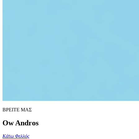
ΒΡΕΙΤΕ ΜΑΣ
Ow Andros
Κάτω Φελλός