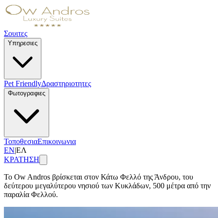
Σουιτες
Υπηρεσιες
Pet Friendly
Δραστηριοτητες
Φωτογραφιες
Τοποθεσια
Επικοινωνια
EN
|
ΕΛ
ΚΡΑΤΗΣΗ
Το Ow Andros βρίσκεται στον Κάτω Φελλό της Άνδρου, του
δεύτερου μεγαλύτερου νησιού των Κυκλάδων, 500 μέτρα από την
παραλία Φελλού.