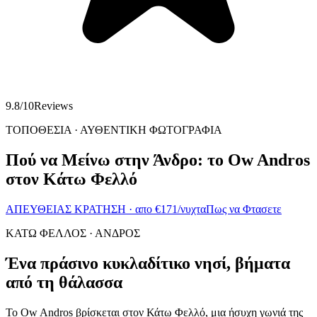
9.8
/10
Reviews
ΤΟΠΟΘΕΣΙΑ · ΑΥΘΕΝΤΙΚΗ ΦΩΤΟΓΡΑΦΙΑ
Πού να Μείνω στην Άνδρο: το Ow Andros
στον Κάτω Φελλό
ΑΠΕΥΘΕΙΑΣ ΚΡΑΤΗΣΗ · απο
€
171
/νυχτα
Πως να Φτασετε
ΚΑΤΩ ΦΕΛΛΟΣ · ΑΝΔΡΟΣ
Ένα πράσινο κυκλαδίτικο νησί, βήματα
από τη θάλασσα
Το Ow Andros βρίσκεται στον Κάτω Φελλό, μια ήσυχη γωνιά της