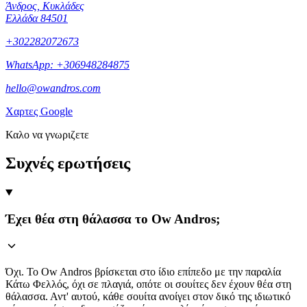
Άνδρος, Κυκλάδες
Ελλάδα 84501
+302282072673
WhatsApp: +306948284875
hello@owandros.com
Χαρτες Google
Καλο να γνωριζετε
Συχνές ερωτήσεις
Έχει θέα στη θάλασσα το Ow Andros;
Όχι. Το Ow Andros βρίσκεται στο ίδιο επίπεδο με την παραλία
Κάτω Φελλός, όχι σε πλαγιά, οπότε οι σουίτες δεν έχουν θέα στη
θάλασσα. Αντ' αυτού, κάθε σουίτα ανοίγει στον δικό της ιδιωτικό