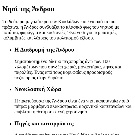
Νησί της Άνδρου
Το δεύτερο μεγαλύτερο των Κυκλάδων και ένα από τα πιο
πράσινα, η Άνδρος συνδυάζει το κλασικό φως του νησιού με
ποτάμια, φαράγγια και καστανιές. Ένα νησί για περιπατητές,
κολυμβητές και λάτρεις του πολιτισμού εξίσου.
Η Διαδρομή της Άνδρου
Σηματοδοτημένο δίκτυο πεζοπορίας άνω των 100
χιλιομέτρων που συνδέει χωριά, μοναστήρια, πηγές και
παραλίες. Ένας από τους κορυφαίους προορισμούς
πεζοπορίας στην Ευρώπη.
Νεοκλασική Χώρα
Η πρωτεύουσα της Άνδρου είναι ένα νησί καπεταναίων από
πέτρα: μαρμάρινα πλακόστρωτα, αρχοντικά καπεταναίων και
επιβλητική θέση σε στενή χερσόνησο.
Πηγές και καταρράκτες